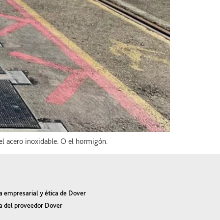
l acero inoxidable. O el hormigón.
a empresarial y ética de Dover
a del proveedor Dover