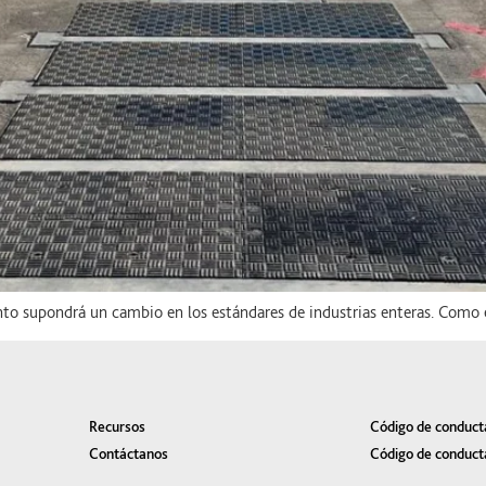
to supondrá un cambio en los estándares de industrias enteras. Como e
Recursos
Código de conduct
Contáctanos
Código de conduct