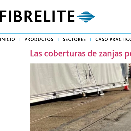
INICIO
PRODUCTOS
SECTORES
CASO PRÁCTIC
Las coberturas de zanjas p