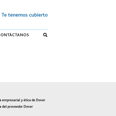
Te tenemos cubierto
CONTÁCTANOS
a empresarial y ética de Dover
a del proveedor Dover