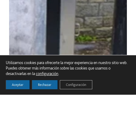
Utilizamos cookies para ofrecerte la mejor experiencia en nuestro sitio web.
Puedes obtener más información sobre las cookies que usamos o
desactivarlas en la
configuración
.
Aceptar
Rechazar
Configuración