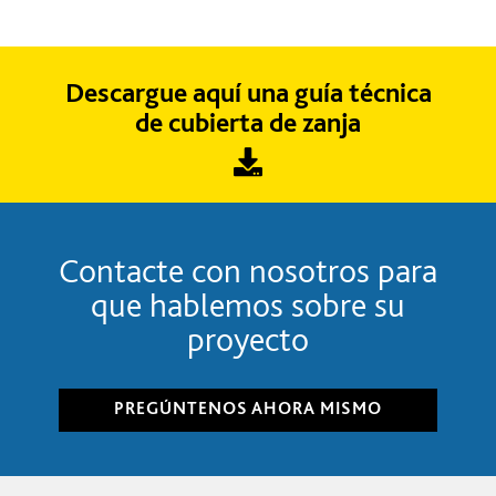
Descargue aquí una guía técnica
de cubierta de zanja
Contacte con nosotros para
que hablemos sobre su
proyecto
PREGÚNTENOS AHORA MISMO